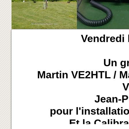
Vendredi 
Un g
Martin VE2HTL / M
Jean-P
pour l'installa
Et la Calibr