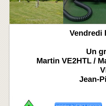
Vendredi 
Un gr
Martin VE2HTL / M
V
Jean-P
pour l'installat
Et la Calibr
Installation de VE2RCF 20/03/2026