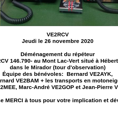
VE2RCV
Jeudi le 26 novembre 2020
Déménagement du répéteur
V 146.790- au Mont Lac-Vert situé à Hébertv
dans le Mirador (tour d'observation)
Équipe des bénévoles: Bernard VE2AYK,
rnard VE2BAM + les transports en motoneig
A2MEE, Marc-André VE2GOP et Jean-Pierre 
 MERCI à tous pour votre implication et d