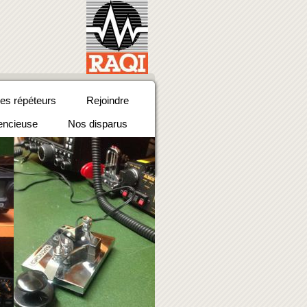
des répéteurs
Rejoindre
lencieuse
Nos disparus